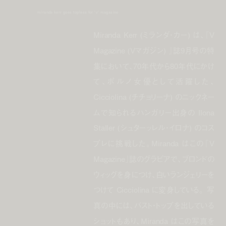
miranda kerr goes topless for 'v' magazine
Miranda Kerr (ミランダ・カー) は、『V
Magazine (Vマガジン) 』誌9月号の特
集において、70年代から80年代にかけ
て、ポルノ女優として活躍した、
Cicciolina (チチョリーナ) のニックネー
ムで知られるハンガリー出身の Ilona
Staller (シュターッレル・イロナ) のコス
プレに挑戦した。Miranda はこの『V
Magazine』誌のグラビアで、ブロンドの
ウィッグを身につけ、白いランジェリーを
つけて Cicciolina に変身している。 写
真の中には、バスト・トップを出している
ショットもあり、Miranda はこの写真を