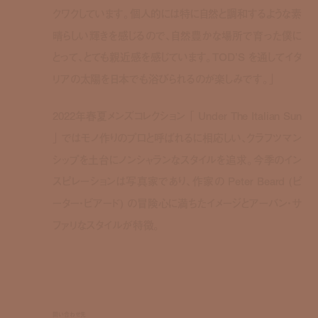
クワクしています。個人的には特に自然と調和するような素
晴らしい輝きを感じるので、自然豊かな場所で育った僕に
とって、とても親近感を感じています。TOD’S を通してイタ
リアの太陽を日本でも浴びられるのが楽しみです。」
2022年春夏メンズコレクション 「 Under The Italian Sun
」 ではモノ作りのプロと呼ばれるに相応しい、クラフツマン
シップを土台にノンシャランなスタイルを追求。今季のイン
スピレーションは写真家であり、作家の Peter Beard (ピ
ーター・ビアード) の冒険心に満ちたイメージとアーバン・サ
ファリなスタイルが特徴。
問い合わせ先