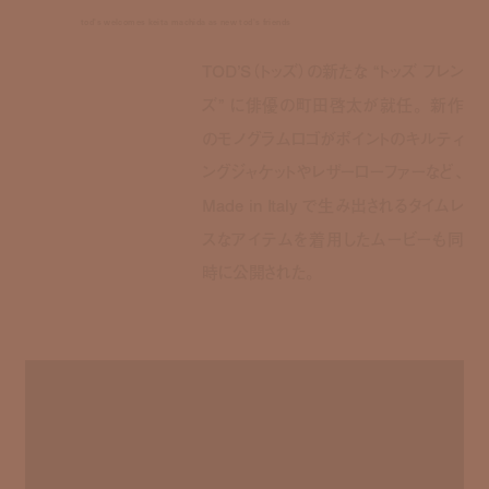
tod's welcomes keita machida as new tod's friends
TOD’S（トッズ）の新たな “トッズ フレン
ズ” に俳優の町田啓太が就任。 新作
のモノグラムロゴがポイントのキルティ
ングジャケットやレザーローファーなど、
Made in Italy で生み出されるタイムレ
スなアイテムを着用したムービーも同
時に公開された。