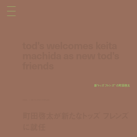
tod's welcomes keita
machida as new tod's
friends
新“トッズ フレンズ” の町田啓太
news
jan 12, 2022 5:00 pm
町田啓太が新たなトッズ フレンズ
に就任