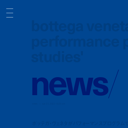
bottega venet
bottega venet
performance 
performance 
studies'
studies'
n
e
w
s
/
news
apr 27, 2022 10:25 am
ボッテガ・ヴェネタがパフォーマンスプログラム‘Danc