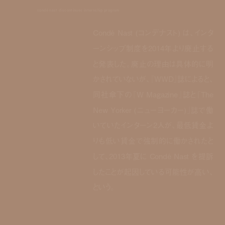
condé nast discontinues internship program
Condé Nast (コンデナスト) は、インタ
ーンシップ制度を2014年より廃止する
と発表した。廃止の理由は具体的に明
かされていないが、『WWD』誌によると、
同社傘下の『W Magazine』誌と『The
New Yorker (ニューヨーカー)』誌で働
いていたインターン2人が、最低賃金よ
りも低い賃金で強制的に働かされたと
して、2013年夏に Condé Nast を提訴
したことが起因している可能性が高い、
という。