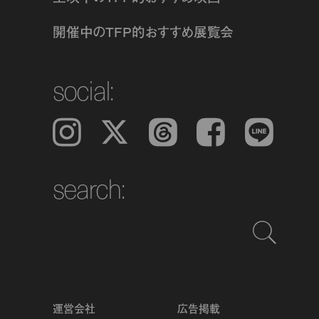
開催中のTFP的おすすめ展覧会
social:
Instagram
𝕏
Threads
Facebook
LINE
search:
運営会社
広告掲載