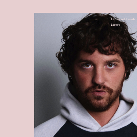
Eli Russell Linnetz
Lockett