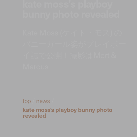
kate moss's playboy
bunny photo revealed
Kate Moss (ケイト・モス) の
バニーガール姿がプレイボー
イ誌で公開！撮影はMert &
Marcus
top
/
news
/
kate moss's playboy bunny photo
revealed