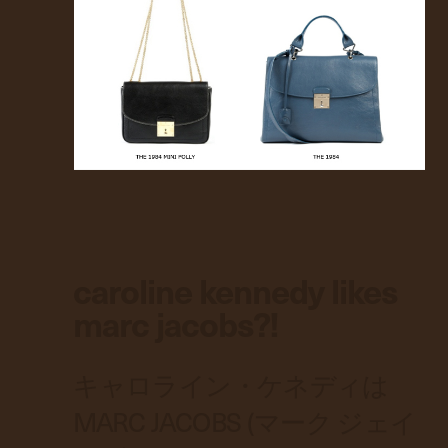
caroline kennedy likes
marc jacobs?!
キャロライン・ケネディは
MARC JACOBS (マーク ジェイ