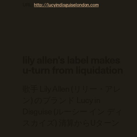
URL:
http://lucyindisguiselondon.com
lily allen's label makes
u-turn from liquidation
歌手 Lily Allen (リリー・アレ
ン) のブランド Lucy in
Disguise (ルーシー イン ディ
スカイズ) 清算からUターン