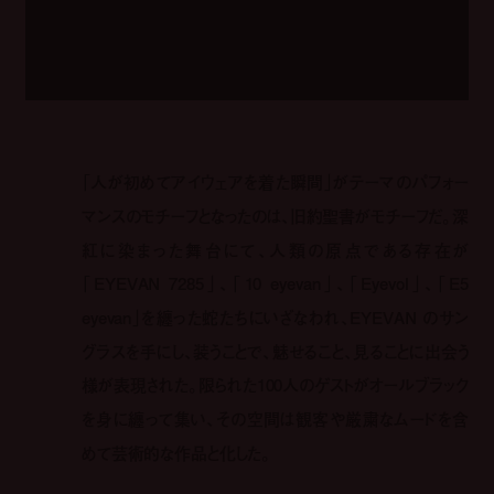
「人が初めてアイウェアを着た瞬間」がテーマのパフォー
マンスのモチーフとなったのは、旧約聖書がモチーフだ。深
紅に染まった舞台にて、人類の原点である存在が
「EYEVAN 7285」、「10 eyevan」、「Eyevol」、「E5
eyevan」を纏った蛇たちにいざなわれ、EYEVAN のサン
グラスを手にし、装うことで、魅せること、見ることに出会う
様が表現された。限られた100人のゲストがオールブラック
を身に纏って集い、その空間は観客や厳粛なムードを含
めて芸術的な作品と化した。