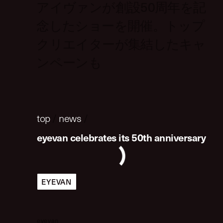
アイヴァンが創設50周年を記
念したショーを開催。トップ
クリエイターが集結したキャ
ンペーンも
top
/
news
/
eyevan celebrates its 50th anniversary
EYEVAN
eyevan