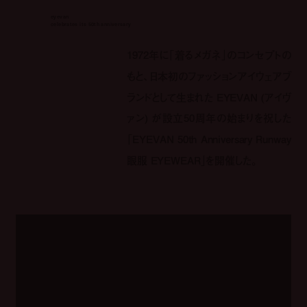
eyevan
celebrates its 50th anniversary
1972年に「着るメガネ」のコンセプトの
もと、日本初のファッションアイウェアブ
ランドとして生まれた EYEVAN (アイヴ
ァン) が設立50周年の始まりを祝した
「EYEVAN 50th Anniversary Runway
眼服 EYEWEAR」を開催した。