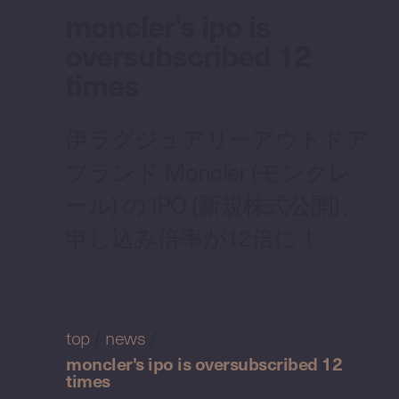
moncler's ipo is
oversubscribed 12
times
伊ラグジュアリーアウトドア
ブランド Moncler (モンクレ
ール) の IPO (新規株式公開)、
申し込み倍率が12倍に！
top
/
news
/
moncler's ipo is oversubscribed 12
times