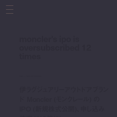
moncler's ipo is
oversubscribed 12
times
news
dec 5, 2013 4:24 pm
伊ラグジュアリーアウトドアブラン
ド Moncler (モンクレール) の
IPO (新規株式公開)、申し込み