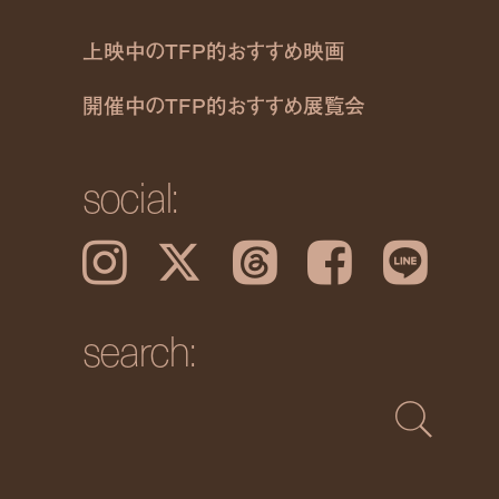
上映中のTFP的おすすめ映画
開催中のTFP的おすすめ展覧会
social:
Instagram
𝕏
Threads
Facebook
LINE
search: