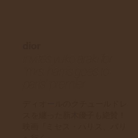
dior
invites yuko araki for
"mrs. harris goes to
paris" premier
ディオールのクチュールドレ
スを纏った新木優子も絶賛！
映画『ミセス・ハリス、パリ
へ行く』