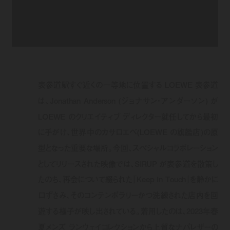
表参道駅すぐ近くの一等地に位置する LOEWE 表参道
は、Jonathan Anderson (ジョナサン・アンダーソン) が
LOEWE のクリエイティブ ディレクター就任してから最初
に手がけ、世界中のカサロエベ(LOEWE の旗艦店)の原
型となった重要な場所。今回、スペシャルコラボレーション
としてリリースされた映像では、SIRUP が表参道を散策し
たのち、再会について綴られた「Keep In Touch」を静かに
口ずさみ、そのコンテンポラリーかつ洗練された店内を回
遊する様子が映し出されている。着用したのは、2023年春
夏メンズ ランウェイコレクションから上質なナパレザーの