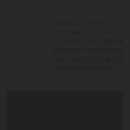
loewe
collaborates with sirup
LOEWE (ロエベ) がホリデーシーズン
に向けてR&Bシンガーの SIRUP (シラ
ップ) とコラボレーション。LOEWE 表
参道を舞台に、SIRUP が自身の楽曲
「Keep In Touch」を口ずさむ様子が詩
的に捉えられた映像が公開された。