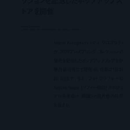
クションを記念したポップアップス
トアを開催
mame kurogouchi
opens popup store featuring 2023 pre spring collection
Mame Kurogouchi (マメ クロゴウチ)
が、2023プレスプリング コレクションの
発売を記念したポップアップストアを伊
勢丹新宿店にて開催中。会期は1月31
日(火)まで。また、フォトグラファーの
Sophie Isogai (ソフィー磯貝) がビジュ
アルを手掛け、静謐さと現代性の共存
を捉えた。