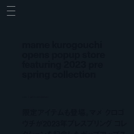
mame kurogouchi
opens popup store
featuring 2023 pre
spring collection
news
jan 30, 2023 6:00 pm
限定アイテムも登場。マメ クロゴ
ウチが2023年プレスプリング コレ