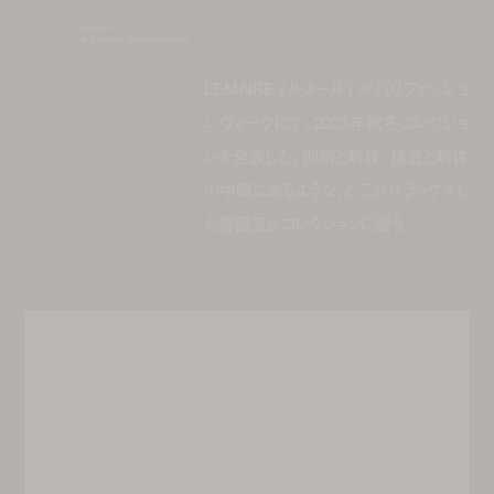
lemaire
fall winter 2023 collection
LEMAIRE (ルメール) がパリファッショ
ンウィークにて、2023年秋冬コレクショ
ンを発表した。抑制と解放、構造と解体
の中間にあるような、どこかリラックスし
た雰囲気がコレクションに漂う。