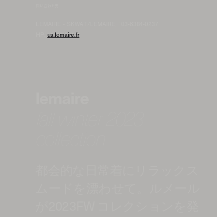
問い合わせ先
LEMAIRE - SKWAT/LEMAIRE／03-6384-0237
HP:
us.lemaire.fr
lemaire
fall winter 2023
collection
都会的な日常着にリラックス
ムードを漂わせて。ルメール
が2023FW コレクションを発