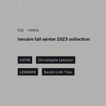
表
top
/
news
/
lemaire fall winter 2023 collection
23FW
Christophe Lemaire
LEMAIRE
Sarah-Linh Tran
lemaire
fall winter 2023 collection