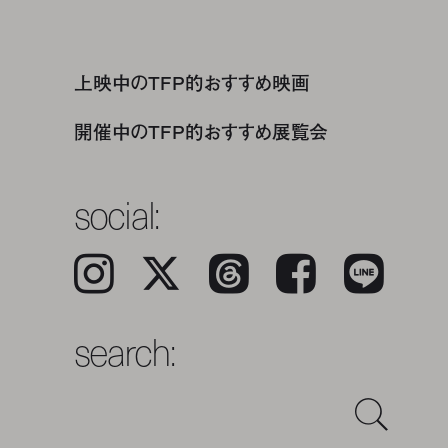
上映中のTFP的おすすめ映画
開催中のTFP的おすすめ展覧会
social:
Instagram
𝕏
Threads
Facebook
LINE
search: