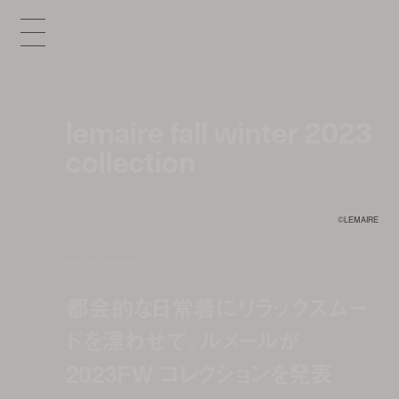
lemaire fall winter 2023
collection
©LEMAIRE
news
feb 1, 2023 5:00 pm
都会的な日常着にリラックスムー
ドを漂わせて。ルメールが
2023FW コレクションを発表