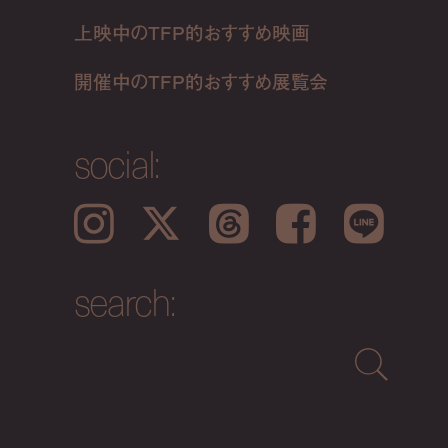
上映中のTFP的おすすめ映画
開催中のTFP的おすすめ展覧会
social:
Instagram
𝕏
Threads
Facebook
LINE
search: