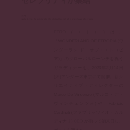
セレブリティが集結
etro
gala dinner to celebrate the global launch of wonderland of etropìa
ETRO (エトロ) は、
「WONDERLAND OF ETROPÌA (ワ
ンダーラン ド・オブ・エトロピ
ア)」のグローバルローンチを祝う
ガラディナーを、2023年2月14日
(火)アンダーズ東京にて開催。新ク
リエイティブ・ディレクターの
Marco De Vincenzo (マルコ・デ・
ヴィンチェンツォ) や、Fabrizio
Cardinali (ファブリッツィオ・カル
ディナリ) CEO が揃って初来日し、