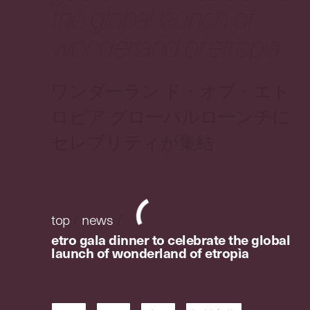
the global launch of
wonderland of etropìa
ワンダーラン ド・オブ・エト
ロピア グローバルローンチに
セレブリティが集結
top
/
news
/
etro gala dinner to celebrate the global
launch of wonderland of etropìa