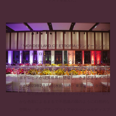
ゲストを迎えた。
@ETRO
「WONDERLAND OF ETROPÌA (ワンダーランド・
オブ・エトロピア)」は、マルコ・デ・ヴィンチェン
ツォによるクリエイティブビジョン、ETROPìA (エ
トロピア) の最終章となるグローバルプロジェクト。
エトロピアが現実世界に登場し、さまざまなイベン
トが 2023年2月15日(水)に日本・東京よりスタートし
た。愛と誘惑の象徴であるリンゴをテーマに、鮮や
かな色彩によるまるで不思議の国のように幻想的な
空間が、ポップアップストアやスペシャルディスプ