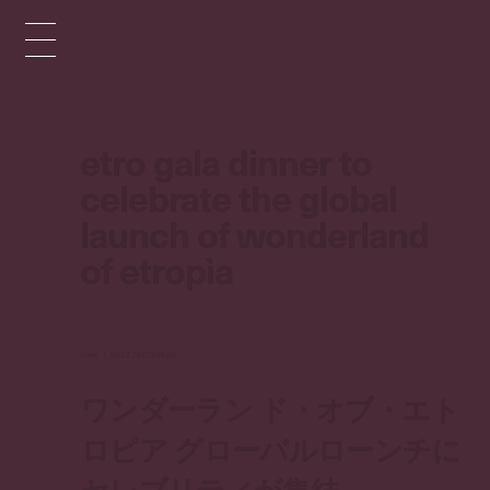
etro gala dinner to
celebrate the global
launch of wonderland
of etropìa
news
feb 22, 2023 2:08 pm
ワンダーラン ド・オブ・エト
ロピア グローバルローンチに