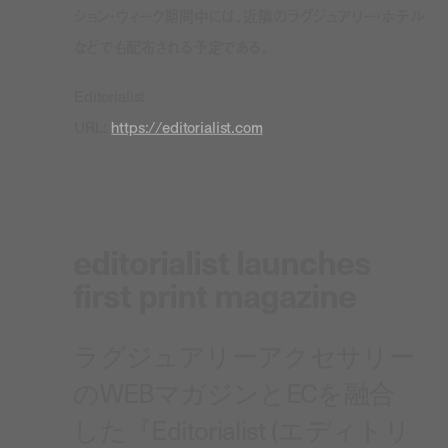
ション・ウィーク期間中には、近隣のラグジュアリー・ホテル
などでも配布される予定である。
Editorialist
URL:
https://editorialist.com
editorialist launches
first print magazine
ラグジュアリーアクセサリー
のWEBマガジンとECを融合
した『Editorialist (エディトリ