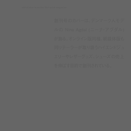
editorialist launches first print magazine
創刊号のカバーは、デンマーク人モデ
ルの Nina Agdal (ニーナ・アグダル)
が飾る。オンライン版同様、紙媒体版も
同リテーラーが取り扱うハイエンドジュ
エリーやレザーグッズ、シューズの売上
を伸ばす目的で創刊されている。