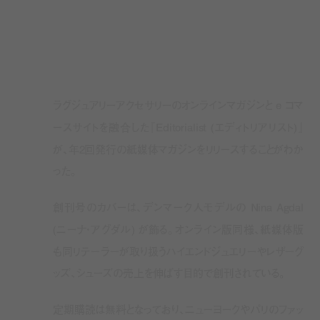
ラグジュアリーアクセサリーのオンラインマガジンと e コマ
ースサイトを融合した『Editorialist (エディトリアリスト)』
が、年2回発行の紙媒体マガジンをリリースすることがわか
った。
創刊号のカバーは、デンマーク人モデルの Nina Agdal
(ニーナ・アグダル) が飾る。オンライン版同様、紙媒体版
も同リテーラーが取り扱うハイエンドジュエリーやレザーグ
ッズ、シューズの売上を伸ばす目的で創刊されている。
定期購読は無料となっており、ニューヨークやパリのファッ