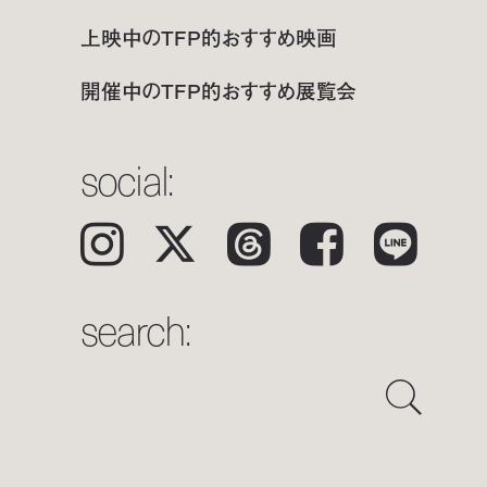
上映中のTFP的おすすめ映画
開催中のTFP的おすすめ展覧会
social:
Instagram
𝕏
Threads
Facebook
LINE
search: