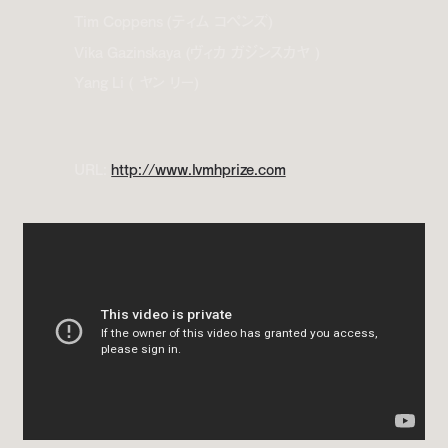
Tim Coppens (ティム コペンズ)
Vika Gazinskaya (ヴィカ ガジンスカヤ )
Yang Li ( ヤン リー)
URL:
http://www.lvmhprize.com