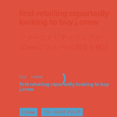
first retailing reportedly
looking to buy j.crew
ファーストリテイリングが
J.Crew (J.クルー) の買収を検討
top
/
news
/
first retailing reportedly looking to buy
j.crew
J.Crew
ファーストリテイリング