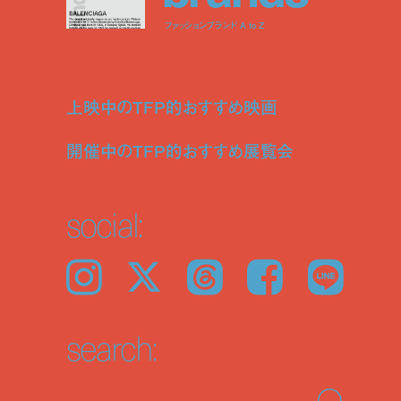
ファッションブランド A to Z
上映中のTFP的おすすめ映画
開催中のTFP的おすすめ展覧会
social:
Instagram
𝕏
Threads
Facebook
LINE
search: