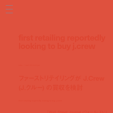
first retailing reportedly
looking to buy j.crew
news
mar 5, 2014 2:41 pm
ファーストリテイリングが J.Crew
(J.クルー) の買収を検討
first retailing reportedly looking to buy j.crew
『Wall Street Journal (ウォール・ストリ