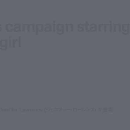
s campaign starrin
s campaign starrin
girl
girl
ennifer Lawrence (ジェニファー・ローレンス) が登場