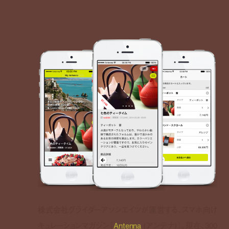
株式会社グライダーアソシエイツが運営する、スマホ向け
キュレーションマガジン『
Antenna
(アンテナ)』。現在、300