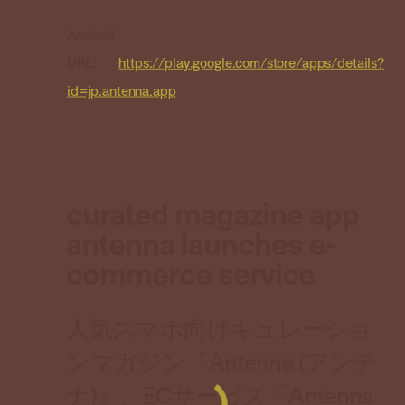
Android
URL:
https://play.google.com/store/apps/details?
id=jp.antenna.app
curated magazine app
antenna launches e-
commerce service
人気スマホ向けキュレーショ
ンマガジン『Antenna (アンテ
ナ)』、ECサービス「Antenna