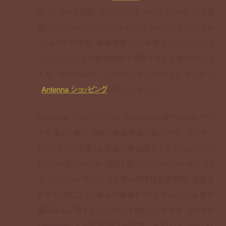
万ユーザーを突破した同アプリは、210以上のメディアと提
携しファッション/ライフスタイル/グルメ/インテリア/クル
マ/おでかけ情報/映画情報など、多彩なジャンルのニュ
ース・コンテンツを雑誌感覚で閲覧できる人気アプリ。そ
んな『Antenna』が、スマートフォン向け EC サービス
「
Antenna ショッピング
」をローンチした。
「Antenna ショッピング」は、『Antenna』に配信されるメディ
ア記事と一緒に、自然に商品情報が表示され、 ユーザー
がコンテンツを楽しむ延長で商品購入できる「セレンディ
ピティー(思いがけない発見) 型」のスマートフォン向け EC
サービス。ユーザーは、自分好みの情報を視覚的に収集す
る中で、気になった商品の画像をタップすると、出品者が
綴る商品に関するストーリーを読むことができ、そのまま
『Antenna』上で決済・購入が可能。 まずは「インテリア・