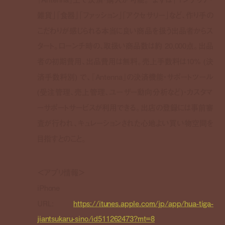
雑貨」「食器」「ファッション」「アクセサリー」など、作り手の
こだわりが感じられる本当に良い商品を扱う出品者からス
タート。ローンチ時の、取扱い商品数は約 20,000点。出品
者の初期費用、出品費用は無料。売上手数料は10% (決
済手数料別) で、『Antenna』の決済機能・サポートツール
(受注管理、売上管理、ユーザー動向分析など)・カスタマ
ーサポートサービスが利用できる。出店の登録には事前審
査が行われ、キュレーションされた心地よい買い物空間を
目指すとのこと。
＜アプリ情報＞
iPhone
URL:
https://itunes.apple.com/jp/app/hua-tiga-
jiantsukaru-sino/id511262473?mt=8