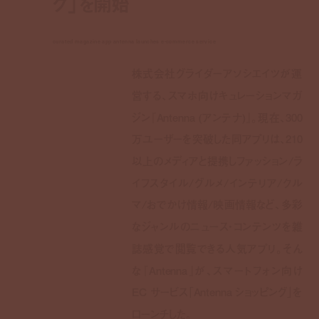
グ」を開始
curated magazine app antenna launches e-commerce service
株式会社グライダーアソシエイツが運
営する、スマホ向けキュレーションマガ
ジン『Antenna (アンテナ)』。現在、300
万ユーザーを突破した同アプリは、210
以上のメディアと提携しファッション/ラ
イフスタイル/グルメ/インテリア/クル
マ/おでかけ情報/映画情報など、多彩
なジャンルのニュース・コンテンツを雑
誌感覚で閲覧できる人気アプリ。そん
な『Antenna』が、スマートフォン向け
EC サービス「Antenna ショッピング」を
ローンチした。