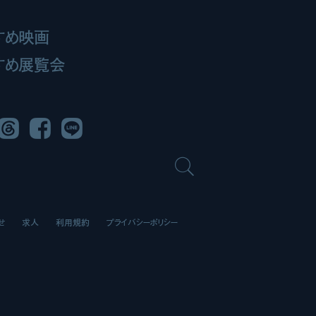
すめ映画
すめ展覧会
Threads
Facebook
LINE
せ
求人
利用規約
プライバシーポリシー