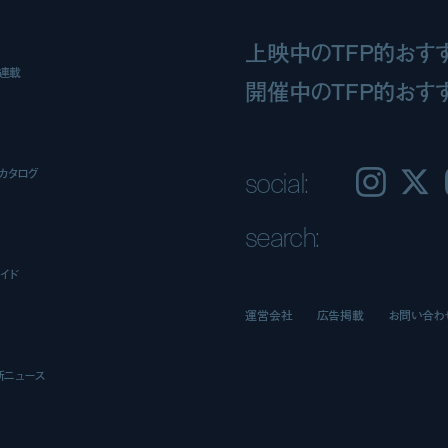
上映中のTFP的おす
ト連載
開催中のTFP的おす
social:
カタログ
Instagram
𝕏
search:
イド
運営会社
広告掲載
お問い合わ
新ニュース