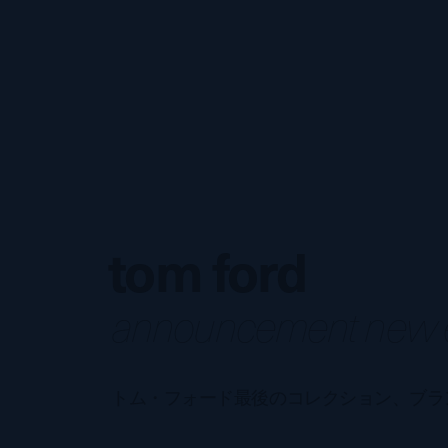
tom ford
announcement new ex
トム・フォード最後のコレクション、ブラ