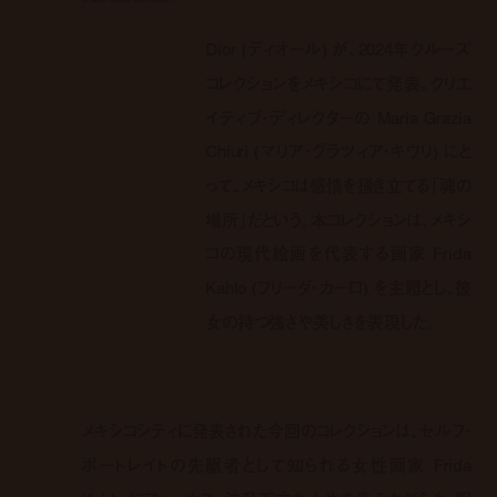
Dior (ディオール) が、2024年クルーズ
コレクションをメキシコにて発表。クリエ
イティブ・ディレクターの Maria Grazia
Chiuri (マリア・グラツィア・キウリ) にと
って、メキシコは感情を掻き立てる「魂の
場所」だという。本コレクションは、メキシ
コの現代絵画を代表する画家 Frida
Kahlo (フリーダ・カーロ) を主題とし、彼
女の持つ強さや美しさを表現した。
メキシコシティに発表された今回のコレクションは、セルフ・
ポートレイトの先駆者として知られる女性画家 Frida