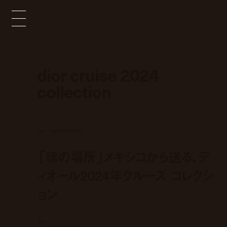
dior cruise 2024
collection
news
may 29, 2023 3:00 pm
「魂の場所」メキシコから送る、デ
ィオール2024年クルーズ コレクシ
ョン
dior
cruise 2024 collection