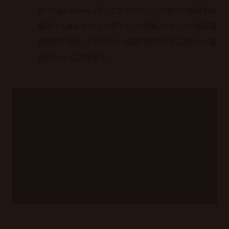
の Diego Rivera (ディエゴ・リベラ) と出会った象徴的な
場所でもあるサン・イルデフォンソ学院。メキシコの壁画運
動発祥の地としても知られ、柱廊の壁や天井に飾られた絵
画がショーに花を添えた。