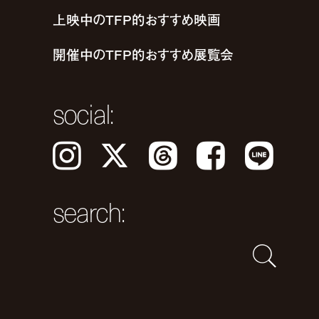
上映中のTFP的おすすめ映画
開催中のTFP的おすすめ展覧会
social:
Instagram
𝕏
Threads
Facebook
LINE
search: