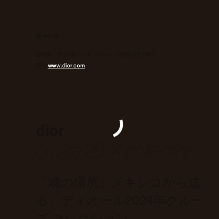
問い合わせ先
DIOR - クリスチャン ディオール／0120-02-1947
HP:
www.dior.com
dior
cruise 2024 collection
「魂の場所」メキシコから送
る、ディオール2024年クルー
ズ コレクション