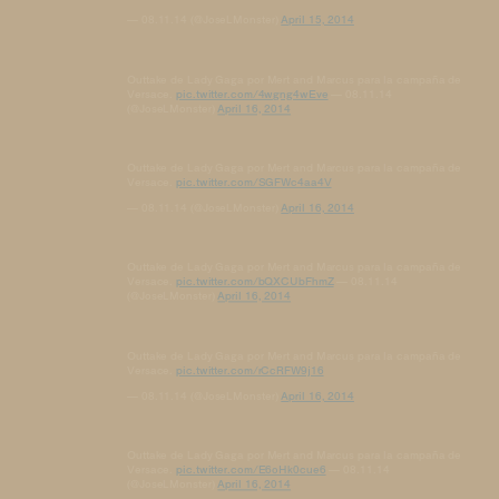
— 08.11.14 (@JoseLMonster)
April 15, 2014
Outtake de Lady Gaga por Mert and Marcus para la campaña de
Versace.
pic.twitter.com/4wgng4wEve
— 08.11.14
(@JoseLMonster)
April 16, 2014
Outtake de Lady Gaga por Mert and Marcus para la campaña de
Versace.
pic.twitter.com/SGFWc4aa4V
— 08.11.14 (@JoseLMonster)
April 16, 2014
Outtake de Lady Gaga por Mert and Marcus para la campaña de
Versace.
pic.twitter.com/bQXCUbFhmZ
— 08.11.14
(@JoseLMonster)
April 16, 2014
Outtake de Lady Gaga por Mert and Marcus para la campaña de
Versace.
pic.twitter.com/rCcRFW9j16
— 08.11.14 (@JoseLMonster)
April 16, 2014
Outtake de Lady Gaga por Mert and Marcus para la campaña de
Versace.
pic.twitter.com/E6oHk0cue6
— 08.11.14
(@JoseLMonster)
April 16, 2014