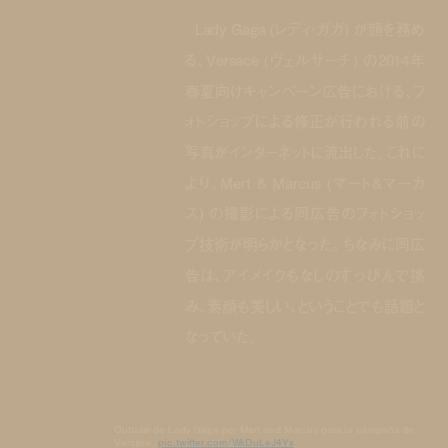
Lady Gaga (レディ・ガガ) が顔を務め
る、Versace (ヴェルサーチ) の2014年
春夏向けキャンペーン広告における、フ
ォトショップによる修正が行われる前の
写真がインターネットに流出した。これに
より、Mert & Marcus (マート&マーカ
ス) の撮影による同広告のフォトショッ
プ技術が明らかとなった。ちなみに同広
告は、アイメイクもなしのすっぴんで挑
み、素顔も美しい、ということでも話題と
なっていた。
Outtake de Lady Gaga por Mert and Marcus para la campaña de
Versace.
pic.twitter.com/WkDuLeJ4Yx