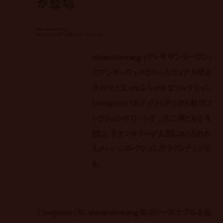
が登場
alexanderwang
launches 2nd “bodywear” collection
alexanderwang (アレキサンダーワン)
のアンダーウェアとルームウェアを組み
合わせたエッセンシャルなコレクション
「bodywear (ボディウェア)」から新作コ
レクションがローンチ。第二弾となる今
回は、ネオンカラーが大胆にあしらわれ
たメッシュコレクションがラインナップす
る。
「bodywear」は、alexanderwang 初のリーズナブルな価