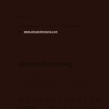
問い合わせ先
alexanderwang - アレキサンダーワン／03-6418-5174
HP:
www.alexanderwang.com
alexanderwang
launches 2nd
“bodywear” collection
カラフルなメッシュアイテム
が勢揃い。アレキサンダーワ