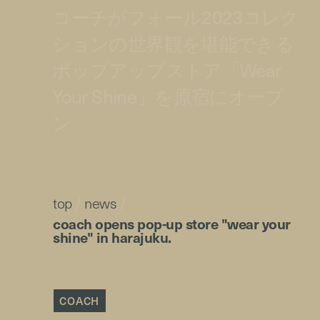
コーチがフォール2023コレク
ションの世界観を堪能できる
ポップアップストア「Wear
Your Shine」を原宿にオープ
ン
top
/
news
/
coach opens pop-up store "wear your
shine" in harajuku.
COACH