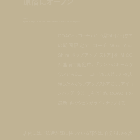
原宿にオープン
coach
opens pop-up store "wear your shine" in harajuku.
COACH (コーチ) が、9月24日 (日)まで
の期間限定で「コーチ Wear Your
Shine ポップアップ ストア」を MICO
神宮前で開催中。ブランドのホームタ
ウンであるニューヨークのスピリットを表
現した本ポップアップストアには、アイコ
ンバッグ「タビー」をはじめ、COACH の
最新コレクションがラインナップする。
店内には、”私達が既に持っている輝きは、自分らしさを表