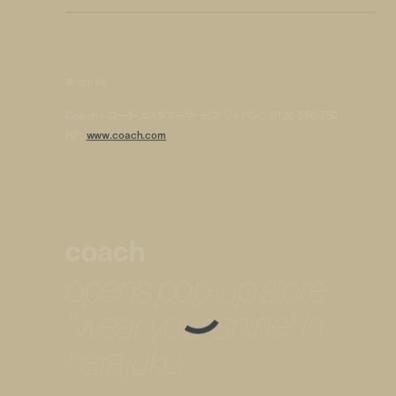
問い合わせ先
Coach - コーチ・カスタマーサービス・ジャパン／0120-556-750
HP:
www.coach.com
coach
opens pop-up store
"wear your shine" in
harajuku.