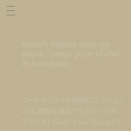
coach opens pop-up
store "wear your shine"
in harajuku.
news
sep 8, 2023 4:25 pm
コーチがフォール2023コレクション
の世界観を堪能できるポップアッ
プストア「Wear Your Shine」を