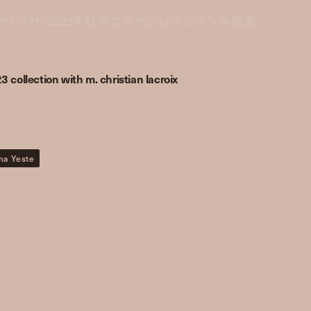
ロワが2023年秋冬コラボコレクションを発表
 collection with m. christian lacroix
ma Yeste