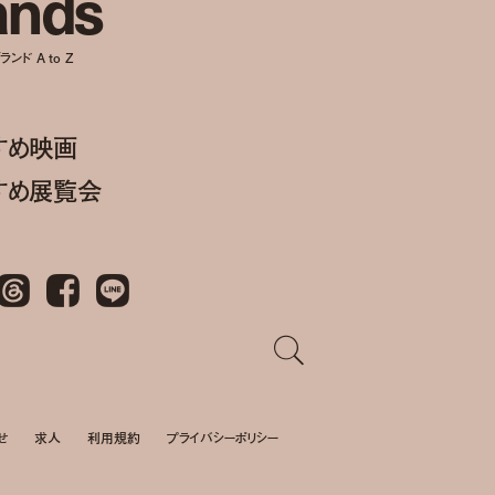
a
n
d
s
ンド A to Z
すめ映画
すめ展覧会
Threads
Facebook
LINE
せ
求人
利用規約
プライバシーポリシー