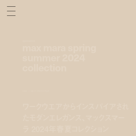
sponsored
max mara spring
summer 2024
collection
news
sep 27, 2023 4:10 pm
ワークウエアからインスパイアされ
たモダンエレガンス、マックスマー
ラ 2024年春夏コレクション