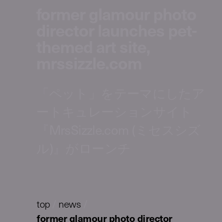
former glamour photo
director launches pet-
themed art site,
mrssizzle.com
「ペット」をテーマにしたア
ートキュレーションサイト
『MrsSizzle.com (ミセスシズ
ル)』がローンチ
top
/
news
/
former glamour photo director