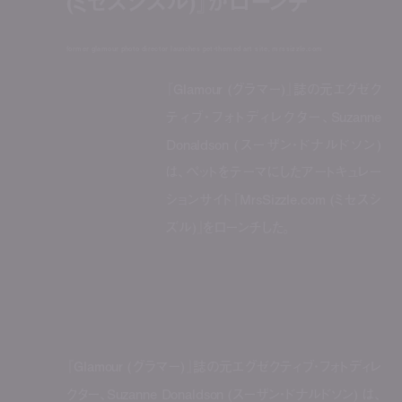
(ミセスシズル)』がローンチ
former glamour photo director launches pet-themed art site, mrssizzle.com
『Glamour (グラマー)』誌の元エグゼク
ティブ・フォトディレクター、Suzanne
Donaldson (スーザン・ドナルドソン)
は、ペットをテーマにしたアートキュレー
ションサイト『MrsSizzle.com (ミセスシ
ズル)』をローンチした。
『Glamour (グラマー)』誌の元エグゼクティブ・フォトディレ
クター、Suzanne Donaldson (スーザン・ドナルドソン) は、