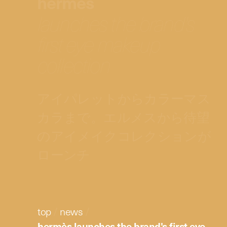
hermès
launches the brand's
first eye makeup
collection
アイパレットからカラーマス
カラまで。エルメスから待望
のアイメイクコレクションが
ローンチ
top
/
news
/
hermès launches the brand's first eye