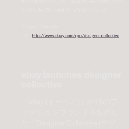
格で販売されている。また、『eBay』が商品を販売するわけ
ではなく、各ブランドが直売する形式をとっている。
Designer Collective
URL:
http://www.ebay.com/rpp/designer-collective
ebay launches designer
collective
『eBay (イーベイ)』が16のフ
ァッションブランドを集約し
た「Designer Collective (デザ