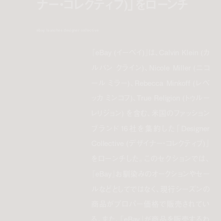
ナー・コレクティブ)」をローンチ
ebay launches designer collective
『eBay (イーベイ)』は、Calvin Klein (カ
ルバン クライン)、Nicole Miller (ニコ
ール ミラー)、Rebecca Minkoff (レベ
ッカ ミンコフ)、True Religion (トゥルー
レリジョン) を含む、米国のファッション
ブランド16社を集約した「Designer
Collective (デザイナー・コレクティブ)」
をローンチした。このセクションでは、
『eBay』お馴染みのオークションやセー
ルなどとしてではなく、現行シーズンの
商品がプロパー価格で販売されてい
る。また、『eBay』が商品を販売するわ