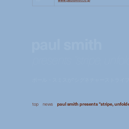
paul smith
presents “stripe, unf
ポール・スミスが“シグネチャーストライ
top
/
news
/
paul smith presents “stripe, unfol