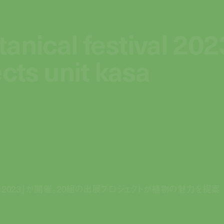
anical festival 2023
anical festival 2023
ects unit kasa
ects unit kasa
 2023」が開催。20組の出展プロジェクトが植物の魅力を提案