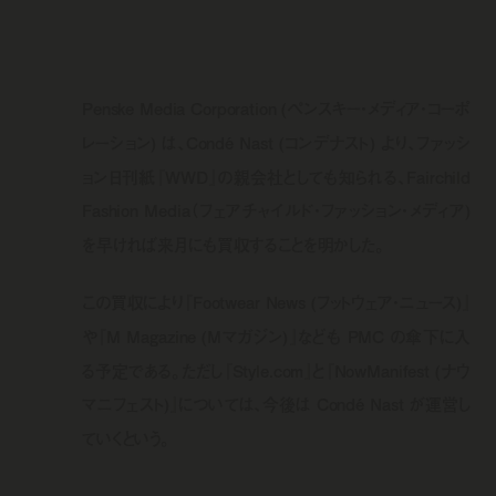
Penske Media Corporation (ペンスキー・メディア・コーポ
レーション) は、Condé Nast (コンデナスト) より、ファッシ
ョン日刊紙『WWD』の親会社としても知られる、Fairchild
Fashion Media（フェアチャイルド・ファッション・メディア)
を早ければ来月にも買収することを明かした。
この買収により『Footwear News (フットウェア・ニュース)』
や『M Magazine (Mマガジン)』なども PMC の傘下に入
る予定である。ただし『Style.com』と『NowManifest (ナウ
マニフェスト)』については、今後は Condé Nast が運営し
ていくという。