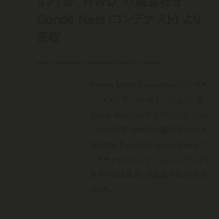
ョン) が『WWD』の親会社を
Condé Nast (コンデナスト) より
買収
penske media corporation to buy wwd and fairchild from condé nast
Penske Media Corporation (ペンスキ
ー・メディア・コーポレーション) は、
Condé Nast (コンデナスト) より、ファッ
ション日刊紙『WWD』の親会社としても
知られる、Fairchild Fashion Media（フ
ェアチャイルド・ファッション・メディア)
を早ければ来月にも買収することを明
かした。