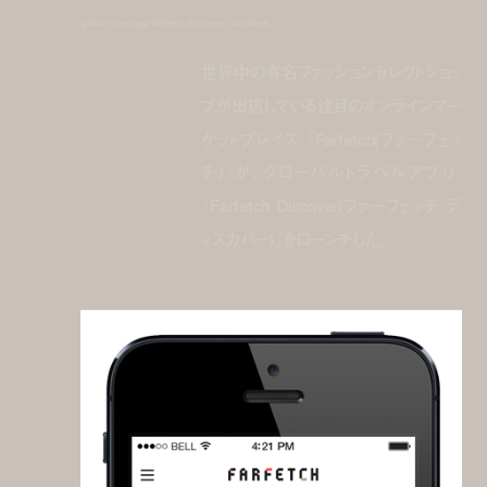
global travel app 'farfetch discovery' launched
世界中の有名ファッションセレクトショッ
プが出店している注目のオンラインマー
ケットプレイス 『Farfetch(ファーフェッ
チ)』が、グローバルトラベルアプリ
『Farfetch Discover(ファーフェッチ デ
ィスカバー)』をローンチした。