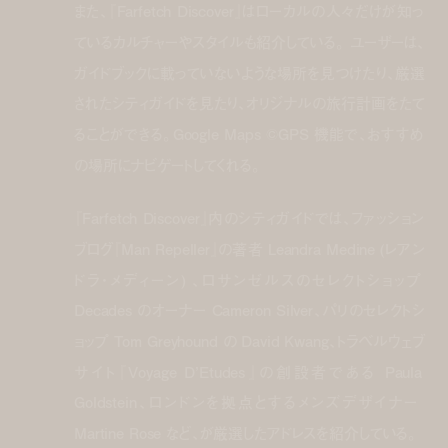
また、『Farfetch Discover』はローカルの人々だけが知っ
ているカルチャーやスタイルも紹介している。 ユーザーは、
ガイドブックに載っていないような場所を見つけたり、厳選
されたシティガイドを見たり、オリジナルの旅行計画をたて
ることができる。Google Maps ©GPS 機能で、おすすめ
の場所にナビゲートしてくれる。
『Farfetch Discover』内のシティガイドでは、ファッション
ブログ『Man Repeller』の著者 Leandra Medine (レアン
ドラ・メディーン) 、ロサンゼルスのセレクトショップ
Decades のオーナー Cameron Silver、パリのセレクトシ
ョップ Tom Greyhound の David Kwang、トラベルウェブ
サイト『Voyage D’Etudes』の創設者である Paula
Goldstein、ロンドンを拠点とするメンズデザイナー
Martine Rose など、が厳選したアドレスを紹介している。