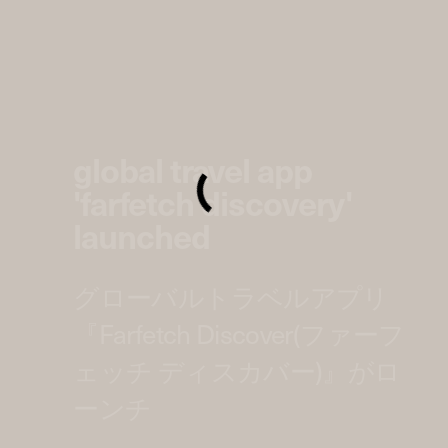
global travel app
'farfetch discovery'
launched
グローバルトラベルアプリ
『Farfetch Discover(ファーフ
ェッチ ディスカバー)』がロ
ーンチ