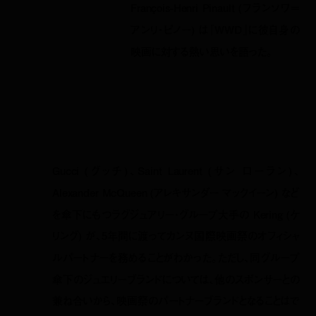
François-Henri Pinault (フランソワ＝
アンリ・ピノー) は『WWD』に彼自身の
映画に対する熱い思いを語った。
Gucci (グッチ)、Saint Laurent (サン ローラン)、
Alexander McQueen (アレキサンダー マックイーン) など
を傘下にもつラグジュアリー・グループ大手の Kering (ケ
リング) が、5年間に渡ってカンヌ国際映画祭のオフィシャ
ルパートナーを務めることがわかった。ただし、同グループ
傘下のジュエリーブランドについては、他のスポンサーとの
兼ね合いから、映画祭のパートナーブランドとなることはで