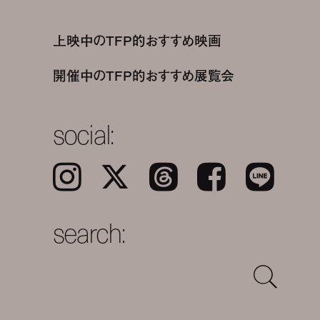
上映中のTFP的おすすめ映画
開催中のTFP的おすすめ展覧会
social:
Instagram
𝕏
Threads
Facebook
LINE
search: