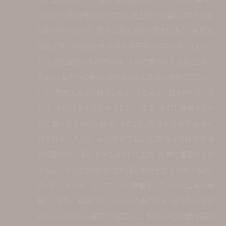
において彼らが取り持っていた役割やその姿は、時代の移
り変わりのなかで、徐々に消えてゆく運命にある。実用性
の面でも、彼らは必要不可欠な存在ではなくなってしまっ
た。しかし動物たちの存在は、その役割だけで語ることはで
きない。私たちの暮らしのなかで起こる様々なものごとにつ
いて、動物たちから教えられることもある。 彼らがいなくな
れば、その機会も失われてしまう。私は、生存し繁栄するた
めに寄り添う人間と動物、その間に存在する共存関係に
魅かれる。 人間と、人間を見守るように存在する他の生物
との繋がりは、私たちが生きていく上で、非常に重要なもの
である。 そのような関係性が残る場所を探すなかで私は、
ロッテルダムやニューヨークの警察犬、ローマの軍馬を撮
影してきた。 私は、アーリントンの馬たちを、彼らの仕事が
終わったあとに一頭ずつ撮影した。私とカメラの前で眠り