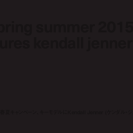
spring summer 201
spring summer 201
ures kendall jenner
ures kendall jenner
5年春夏キャンペーン、キーモデルにKendall Jenner (ケンダル・ジ