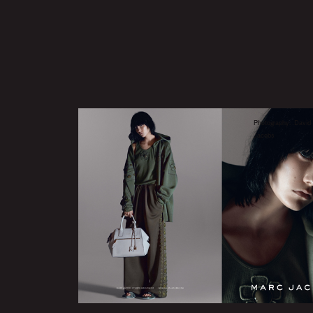
Photography: Davi
Jacobs