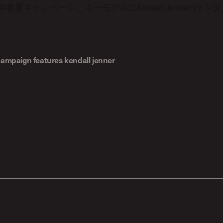
015年春夏キャンペーン、キーモデルにKendall Jenner (ケ
ampaign features kendall jenner