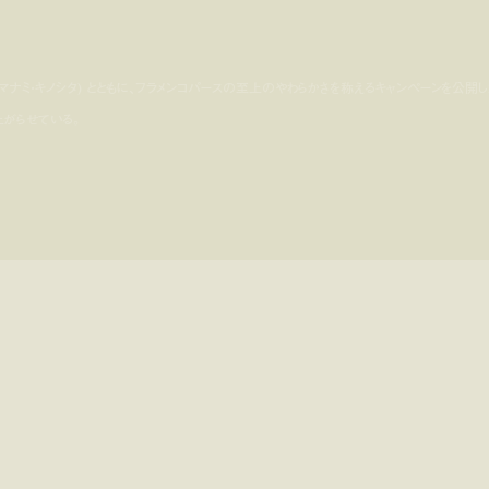
ita (マナミ・キノシタ) とともに、フラメンコパースの至上のやわらかさを称えるキャンペーンを公開し
がらせている。