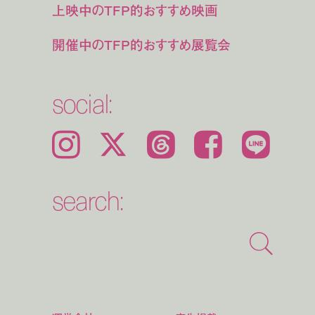
上映中のTFP的おすすめ映画
開催中のTFP的おすすめ展覧会
social:
Instagram
𝕏
Threads
Facebook
LINE
search: