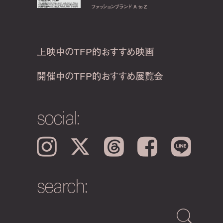
ファッションブランド A to Z
上映中のTFP的おすすめ映画
開催中のTFP的おすすめ展覧会
social:
Instagram
𝕏
Threads
Facebook
LINE
search: