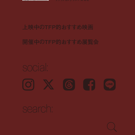
上映中のTFP的おすすめ映画
開催中のTFP的おすすめ展覧会
social:
Instagram
𝕏
Threads
Facebook
LINE
search: