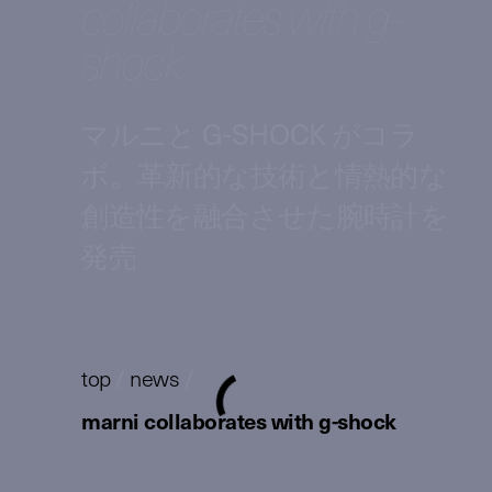
collaborates with g-
shock
マルニと G-SHOCK がコラ
ボ。革新的な技術と情熱的な
創造性を融合させた腕時計を
発売
top
/
news
/
marni collaborates with g-shock