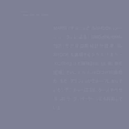
marni
collaborates with g-shock
MARNI (マルニ) と G-SHOCK (ジー
ショック) による「GMD-S5610MA-
7ER」モデルの腕時計が登場。G-
SHOCK を象徴するシルエットをベー
スに作り上げた腕時計は、白、黒、赤を
使用したハンドペイントロゴが特徴的
だ。また、グラフィックモチーフになって
いるシグニチャーロゴは、ケースやベゼ
ル、ストラップ、パッケージにも採用して
いる。