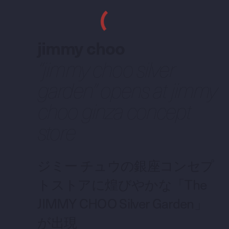
jimmy choo
“jimmy choo silver
garden” opens at jimmy
choo ginza concept
store
ジミー チュウの銀座コンセプ
トストアに煌びやかな「The
JIMMY CHOO Silver Garden」
が出現