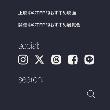
上映中のTFP的おすすめ映画
開催中のTFP的おすすめ展覧会
social:
Instagram
𝕏
Threads
Facebook
LINE
search: