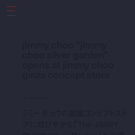
jimmy choo “jimmy
choo silver garden”
opens at jimmy choo
ginza concept store
news
dec 18, 2024 7:30 pm
ジミー チュウの銀座コンセプトスト
アに煌びやかな「The JIMMY