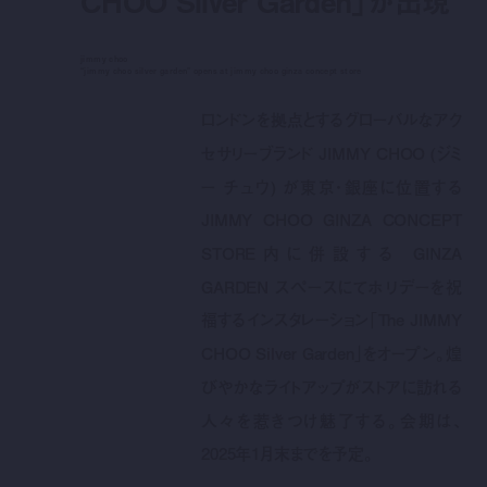
CHOO Silver Garden」が出現
jimmy choo
“jimmy choo silver garden” opens at jimmy choo ginza concept store
ロンドンを拠点とするグローバルなアク
セサリーブランド JIMMY CHOO (ジミ
ー チュウ) が東京・銀座に位置する
JIMMY CHOO GINZA CONCEPT
STORE内に併設する GINZA
GARDEN スペースにてホリデーを祝
福するインスタレーション「The JIMMY
CHOO Silver Garden」をオープン。煌
びやかなライトアップがストアに訪れる
人々を惹きつけ魅了する。会期は、
2025年1月末までを予定。