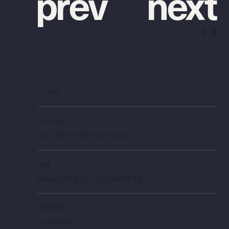
p
r
e
v
n
e
x
t
1
/
8
イベント情報
イベント名
The JIMMY CHOO Silver Garden
会期
2024年12月7日 (土)～2025年1月末予定
営業時間
11:00-20:30