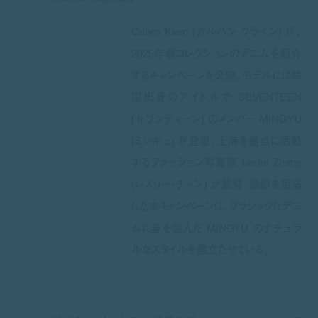
Calvin Klein (カルバン クライン) が、
2025年春コレクションのデニムを紹介
するキャンペーンを公開。モデルには韓
国出身のアイドルで SEVENTEEN
(セブンティーン) のメンバー MINGYU
(ミンギュ) が登場。上海を拠点に活動
するファッション写真家 Leslie Zhang
(レスリー・チャン) が監督、撮影を担当
した本キャンペーンは、クラシックなデニ
ムに身を包んだ MINGYU のナチュラ
ルなスタイルを際立たせている。