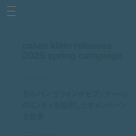
calvin klein releases
2025 spring campaign
news
mar 14, 2025 10:00 am
カルバン クラインがセブンティーン
のミンギュを起用したキャンペーン
を発表
calvin klein
releases 2025 spring campaign