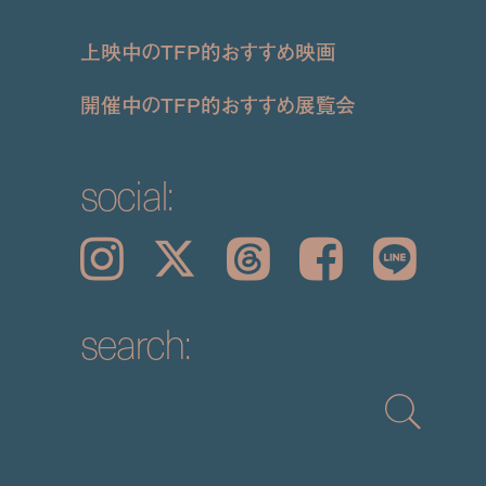
上映中のTFP的おすすめ映画
開催中のTFP的おすすめ展覧会
social:
Instagram
𝕏
Threads
Facebook
LINE
search: