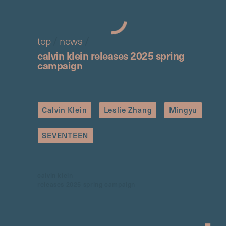
top
/
news
/
calvin klein releases 2025 spring
campaign
Calvin Klein
Leslie Zhang
Mingyu
SEVENTEEN
calvin klein
releases 2025 spring campaign