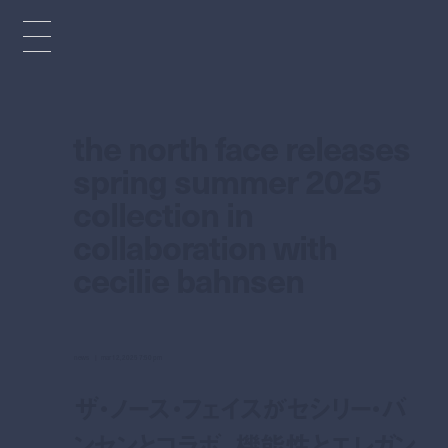
the north face releases
spring summer 2025
collection in
collaboration with
cecilie bahnsen
news
mar 12, 2025 7:50 pm
ザ・ノース・フェイスがセシリー・バ
ンセンとコラボ。機能性とエレガン