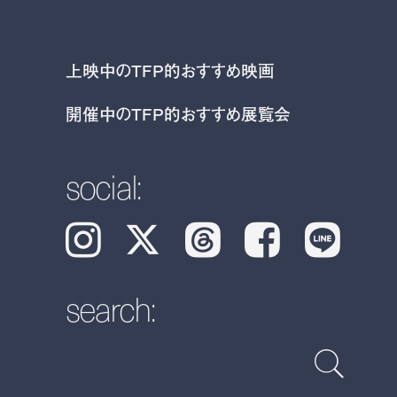
上映中のTFP的おすすめ映画
開催中のTFP的おすすめ展覧会
social:
Instagram
𝕏
Threads
Facebook
LINE
search: