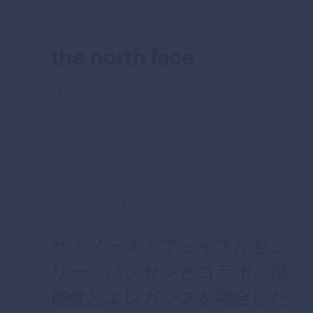
the north face
releases spring
summer 2025
collection in
collaboration with
cecilie bahnsen
ザ・ノース・フェイスがセシ
リー・バンセンとコラボ。機
能性とエレガンスを融合した