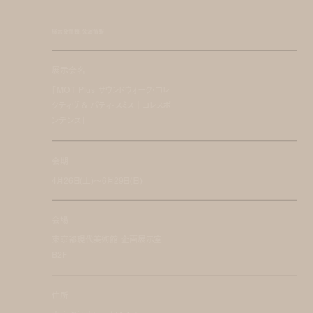
展示会情報、公演情報
展示会名
「MOT Plus サウンドウォーク・コレ
クティヴ & パティ・スミス｜コレスポ
ンデンス」
会期
4月26日(土)～6月29日(日)
会場
東京都現代美術館 企画展示室
B2F
住所