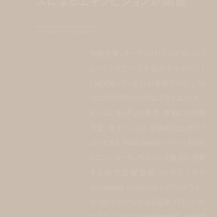
スによるエキシビジョンが開催
soundwalk collective × patti smith
holds exhibition "correpondences"
実験音楽、オーディオビジュアル、パフ
ォーミングアーツを紹介するイベント
「MODE (モード)」が最新プロジェクト
「CORRESPONDENCES (コレスポン
デンス)」を4月より東京、京都にて開催
予定。本イベントは、世界的な文化アイ
コンである Patti Smith (パティ・スミス)
とニューヨーク、ベルリンを拠点に活動
する現代音響芸術コレクティヴの
Soundwalk Collective (サウンドウォー
ク・コレクティヴ) による協賛プロジェクト