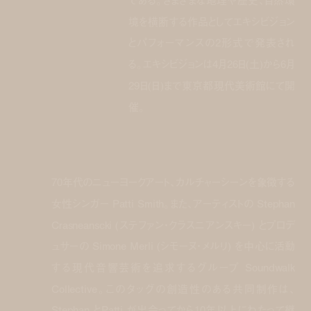
である。さまざまな地理や歴史、自然環
境を横断する作品としてエキシビジョン
とパフォーマンスの2形式で発表され
る。エキシビジョンは4月26日(土)から6月
29日(日)まで東京都現代美術館にて開
催。
70年代のニューヨークアート、カルチャーシーンを象徴する
女性シンガー Patti Smith。また、アーティストの Stephan
Crasneanscki (ステファン・クラスニアンスキー) とプロデ
ュサーの Simone Merli (シモーヌ・メルリ) を中心に活動
する現代音響芸術を追求するグループ Soundwalk
Collective。このタッグの創造性のある共同制作は、
Stephan とPatti が出会ってから10年以上にわたって継