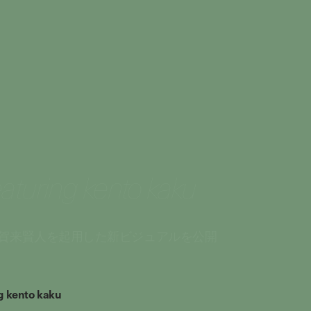
eaturing kento kaku
賀来賢人を起用した新ビジュアルを公開
ng kento kaku