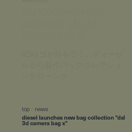
launches new bag
collection "dsl 3d
camera bag x"
3Dロゴが目を引く。ディーゼ
ルから新作バッグコレクショ
ンがローンチ
top
/
news
/
diesel launches new bag collection "dsl
3d camera bag x"