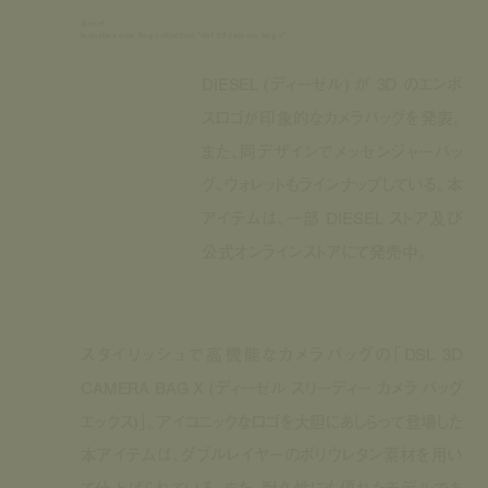
diesel
launches new bag collection "dsl 3d camera bag x"
DIESEL (ディーゼル) が 3D のエンボ
スロゴが印象的なカメラバッグを発表。
また、同デザインでメッセンジャーバッ
グ、ウォレットもラインナップしている。本
アイテムは、一部 DIESEL ストア及び
公式オンラインストアにて発売中。
スタイリッシュで高機能なカメラバッグの「DSL 3D
CAMERA BAG X (ディーゼル スリーディー カメラ バッグ
エックス)」。アイコニックなロゴを大胆にあしらって登場した
本アイテムは、ダブルレイヤーのポリウレタン素材を用い