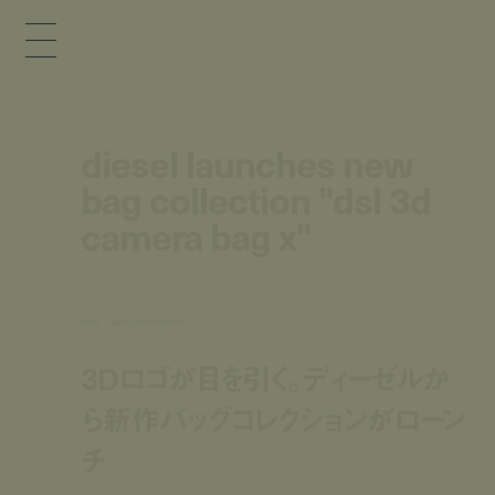
diesel launches new
bag collection "dsl 3d
camera bag x"
news
apr 22, 2025 12:00 pm
3Dロゴが目を引く。ディーゼルか
ら新作バッグコレクションがローン
チ